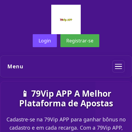
Login
Registrar-se
Menu
📱 79Vip APP A Melhor
Plataforma de Apostas
Cadastre-se na 79Vip APP para ganhar bônus no
cadastro e em cada recarga. Com a 79Vip APP,