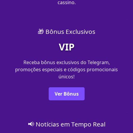
cassino.
🎁 Bônus Exclusivos
VIP
Receba bônus exclusivos do Telegram,
promoções especiais e códigos promocionais
únicos!
Ver Bônus
📢 Notícias em Tempo Real