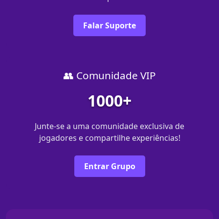
Falar Suporte
👥 Comunidade VIP
1000+
Junte-se a uma comunidade exclusiva de
jogadores e compartilhe experiências!
Entrar Grupo