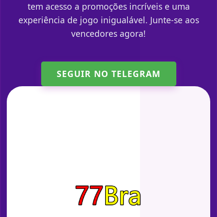
tem acesso a promoções incríveis e uma
experiência de jogo inigualável. Junte-se aos
vencedores agora!
SEGUIR NO TELEGRAM