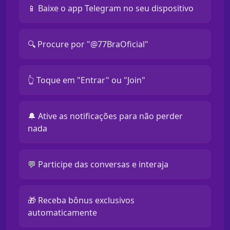
📱 Baixe o app Telegram no seu dispositivo
🔍 Procure por "@77BraOficial"
👆 Toque em "Entrar" ou "Join"
🔔 Ative as notificações para não perder
nada
💬 Participe das conversas e interaja
🎁 Receba bônus exclusivos
automaticamente