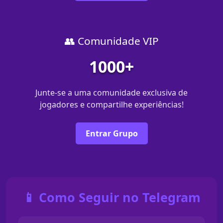
👥 Comunidade VIP
1000+
Junte-se a uma comunidade exclusiva de
jogadores e compartilhe experiências!
Entrar Grupo
📱 Como Seguir no Telegram