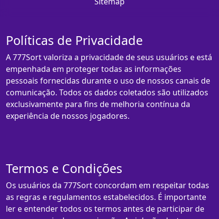
Sitemap
Políticas de Privacidade
A 777Sort valoriza a privacidade de seus usuários e está
empenhada em proteger todas as informações
pessoais fornecidas durante o uso de nossos canais de
comunicação. Todos os dados coletados são utilizados
exclusivamente para fins de melhoria contínua da
experiência de nossos jogadores.
Termos e Condições
Os usuários da 777Sort concordam em respeitar todas
as regras e regulamentos estabelecidos. É importante
ler e entender todos os termos antes de participar de