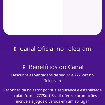
📱 Canal Oficial no Telegram!
📱 Benefícios do Canal
Descubra as vantagens de seguir a 777Sort no
Telegram
Reconhecida no setor por sua segurança e estabilidade
— a plataforma 777Sort Brasil oferece promoções
incríveis e jogos diversos em um só lugar.