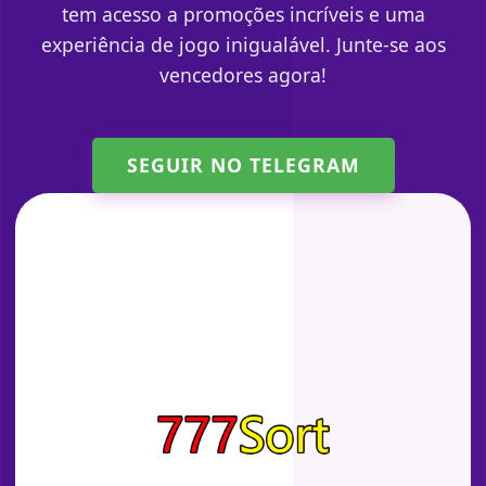
tem acesso a promoções incríveis e uma
experiência de jogo inigualável. Junte-se aos
vencedores agora!
SEGUIR NO TELEGRAM