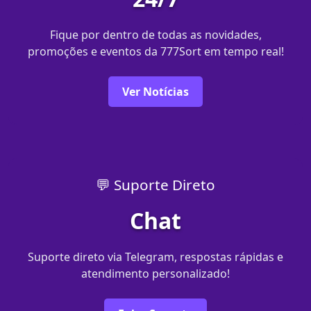
Fique por dentro de todas as novidades,
promoções e eventos da 777Sort em tempo real!
Ver Notícias
💬 Suporte Direto
Chat
Suporte direto via Telegram, respostas rápidas e
atendimento personalizado!