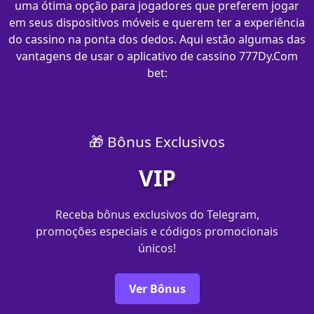
uma ótima opção para jogadores que preferem jogar
em seus dispositivos móveis e querem ter a experiência
do cassino na ponta dos dedos. Aqui estão algumas das
vantagens de usar o aplicativo de cassino 777Dy.Com
bet:
🎁 Bônus Exclusivos
VIP
Receba bônus exclusivos do Telegram,
promoções especiais e códigos promocionais
únicos!
Ver Bônus