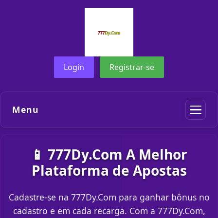
Login
Registrar-se
Menu
📱 777Dy.Com A Melhor
Plataforma de Apostas
Cadastre-se na 777Dy.Com para ganhar bônus no
cadastro e em cada recarga. Com a 777Dy.Com,