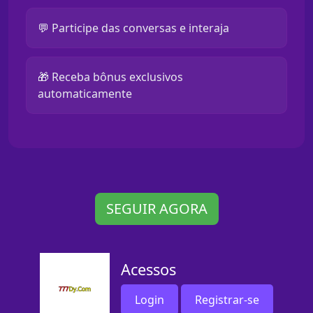
💬 Participe das conversas e interaja
🎁 Receba bônus exclusivos
automaticamente
SEGUIR AGORA
Acessos
Login
Registrar-se