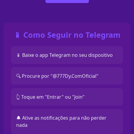
📱 Como Seguir no Telegram
📱 Baixe o app Telegram no seu dispositivo
🔍 Procure por "@777Dy.ComOficial"
👆 Toque em "Entrar" ou "Join"
🔔 Ative as notificações para não perder
nada