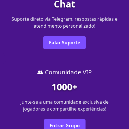
Chat
Suporte direto via Telegram, respostas rápidas e
atendimento personalizado!
Falar Suporte
👥 Comunidade VIP
1000+
Junte-se a uma comunidade exclusiva de
jogadores e compartilhe experiências!
Entrar Grupo