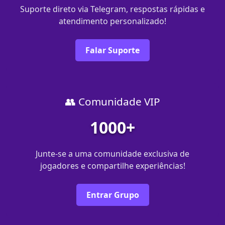
Suporte direto via Telegram, respostas rápidas e
atendimento personalizado!
Falar Suporte
👥 Comunidade VIP
1000+
Junte-se a uma comunidade exclusiva de
jogadores e compartilhe experiências!
Entrar Grupo