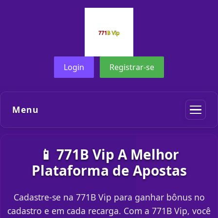
Login
Registrar-se
Menu
📱 771B Vip A Melhor
Plataforma de Apostas
Cadastre-se na 771B Vip para ganhar bônus no
cadastro e em cada recarga. Com a 771B Vip, você