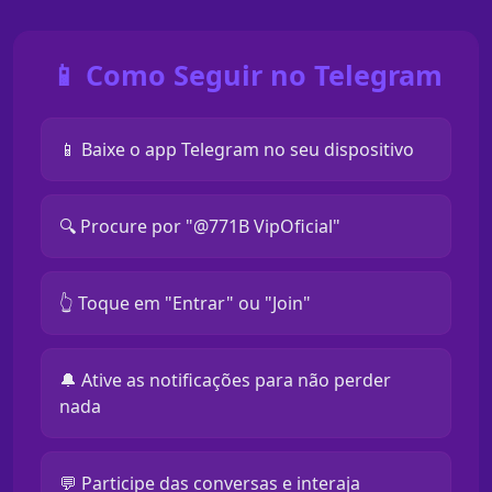
📱 Como Seguir no Telegram
📱 Baixe o app Telegram no seu dispositivo
🔍 Procure por "@771B VipOficial"
👆 Toque em "Entrar" ou "Join"
🔔 Ative as notificações para não perder
nada
💬 Participe das conversas e interaja