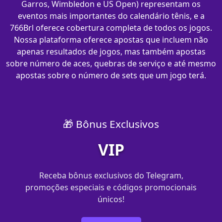
Garros, Wimbledon e US Open) representam os
eventos mais importantes do calendário tênis, e a
766Brl oferece cobertura completa de todos os jogos.
Nossa plataforma oferece apostas que incluem não
apenas resultados de jogos, mas também apostas
sobre número de aces, quebras de serviço e até mesmo
apostas sobre o número de sets que um jogo terá.
🎁 Bônus Exclusivos
VIP
Receba bônus exclusivos do Telegram,
promoções especiais e códigos promocionais
únicos!