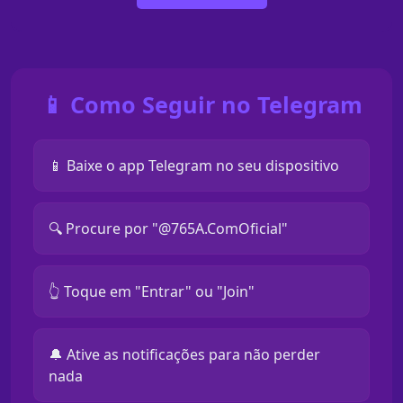
📱 Como Seguir no Telegram
📱 Baixe o app Telegram no seu dispositivo
🔍 Procure por "@765A.ComOficial"
👆 Toque em "Entrar" ou "Join"
🔔 Ative as notificações para não perder
nada