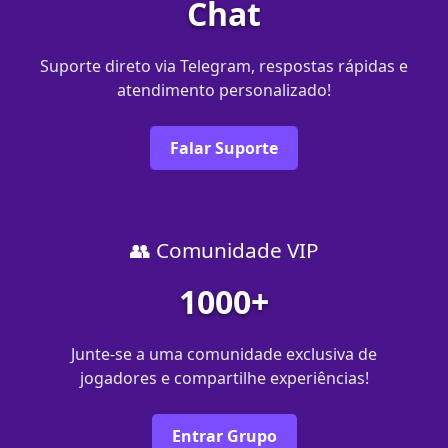
Chat
Suporte direto via Telegram, respostas rápidas e
atendimento personalizado!
Falar Suporte
👥 Comunidade VIP
1000+
Junte-se a uma comunidade exclusiva de
jogadores e compartilhe experiências!
Entrar Grupo