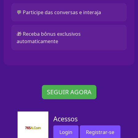
💬 Participe das conversas e interaja
🎁 Receba bônus exclusivos
automaticamente
SEGUIR AGORA
Acessos
Login
Registrar-se