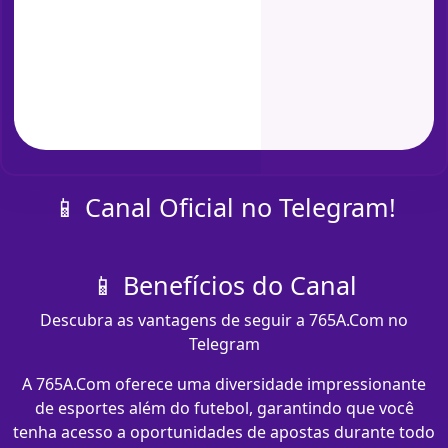
📱 Canal Oficial no Telegram!
📱 Benefícios do Canal
Descubra as vantagens de seguir a 765A.Com no
Telegram
A 765A.Com oferece uma diversidade impressionante
de esportes além do futebol, garantindo que você
tenha acesso a oportunidades de apostas durante todo