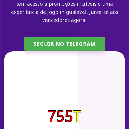
tem acesso a promoções incríveis e uma
experiência de jogo inigualável. Junte-se aos
vencedores agora!
SEGUIR NO TELEGRAM