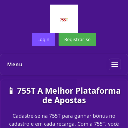
Login
Registrar-se
Menu
📱 755T A Melhor Plataforma
de Apostas
Cadastre-se na 755T para ganhar bônus no
cadastro e em cada recarga. Com a 755T, você