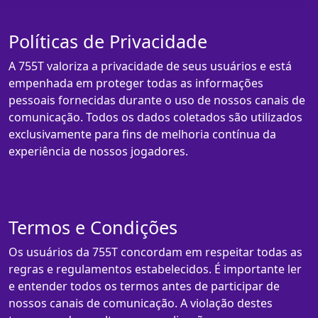
Políticas de Privacidade
A 755T valoriza a privacidade de seus usuários e está
empenhada em proteger todas as informações
pessoais fornecidas durante o uso de nossos canais de
comunicação. Todos os dados coletados são utilizados
exclusivamente para fins de melhoria contínua da
experiência de nossos jogadores.
Termos e Condições
Os usuários da 755T concordam em respeitar todas as
regras e regulamentos estabelecidos. É importante ler
e entender todos os termos antes de participar de
nossos canais de comunicação. A violação destes