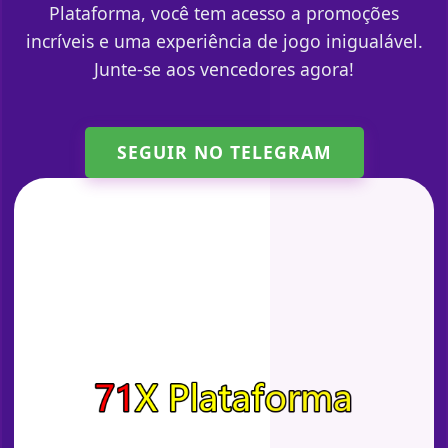
Plataforma, você tem acesso a promoções
incríveis e uma experiência de jogo inigualável.
Junte-se aos vencedores agora!
SEGUIR NO TELEGRAM