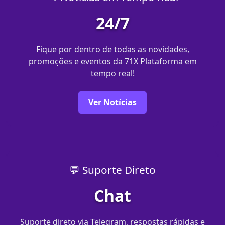
24/7
Fique por dentro de todas as novidades,
promoções e eventos da 71X Plataforma em
tempo real!
Ver Notícias
💬 Suporte Direto
Chat
Suporte direto via Telegram, respostas rápidas e