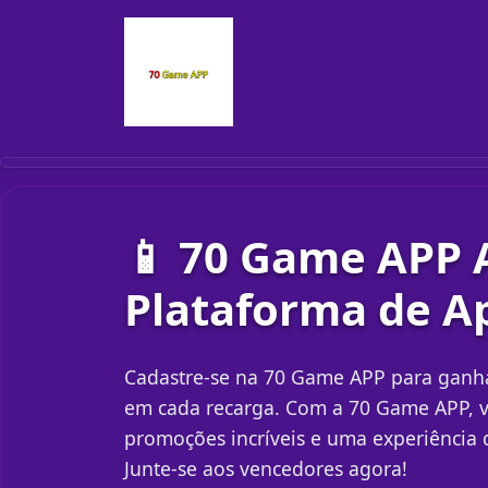
📱 70 Game APP 
Plataforma de A
Cadastre-se na 70 Game APP para ganha
em cada recarga. Com a 70 Game APP, v
promoções incríveis e uma experiência d
Junte-se aos vencedores agora!