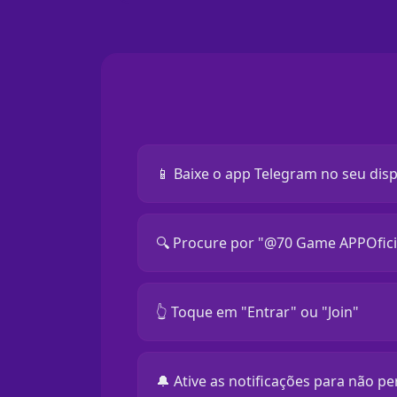
📱 Baixe o app Telegram no seu disp
🔍 Procure por "@70 Game APPOfici
👆 Toque em "Entrar" ou "Join"
🔔 Ative as notificações para não p