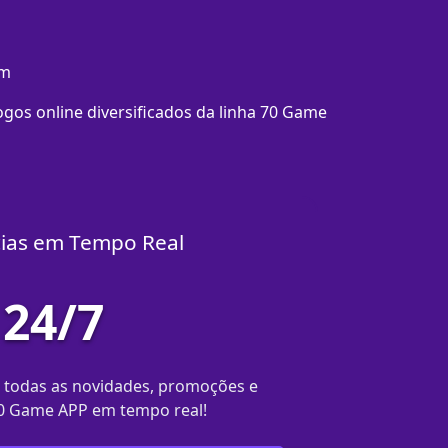
am
ogos online diversificados da linha 70 Game
cias em Tempo Real
24/7
e todas as novidades, promoções e
0 Game APP em tempo real!