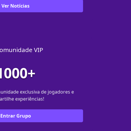
Ver Notícias
Comunidade VIP
1000+
unidade exclusiva de jogadores e
rtilhe experiências!
Entrar Grupo