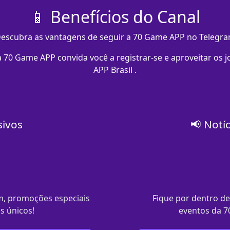
📱 Benefícios do Canal
escubra as vantagens de seguir a 70 Game APP no Telegr
 70 Game APP convida você a registrar-se e aproveitar os j
APP Brasil .
sivos
📢 Notí
m, promoções especiais
Fique por dentro d
s únicos!
eventos da 7