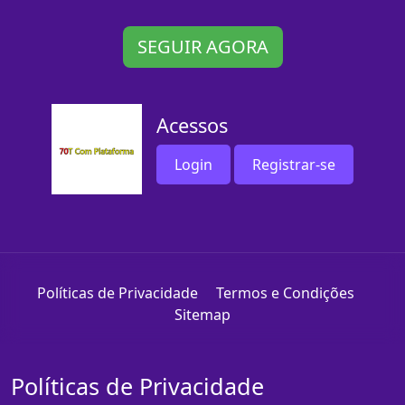
SEGUIR AGORA
Acessos
Login
Registrar-se
Políticas de Privacidade
Termos e Condições
Sitemap
Políticas de Privacidade