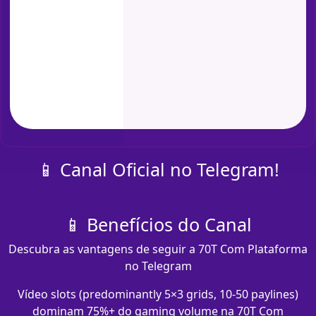
📱 Canal Oficial no Telegram!
📱 Benefícios do Canal
Descubra as vantagens de seguir a 70T Com Plataforma
no Telegram
Vídeo slots (predominantly 5×3 grids, 10-50 paylines)
dominam 75%+ do gaming volume na 70T Com