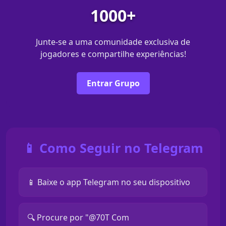
1000+
Junte-se a uma comunidade exclusiva de
jogadores e compartilhe experiências!
Entrar Grupo
📱 Como Seguir no Telegram
📱 Baixe o app Telegram no seu dispositivo
🔍 Procure por "@70T Com