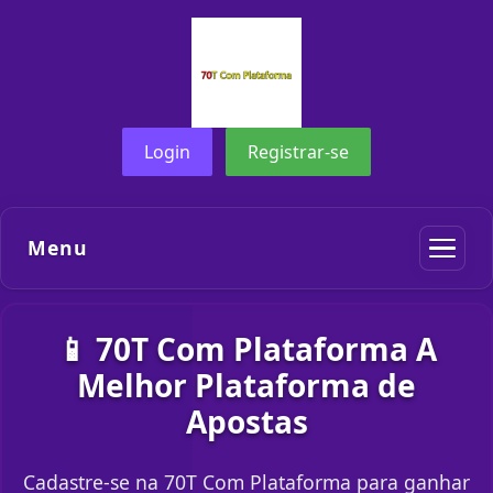
Login
Registrar-se
Menu
📱 70T Com Plataforma A
Melhor Plataforma de
Apostas
Cadastre-se na 70T Com Plataforma para ganhar