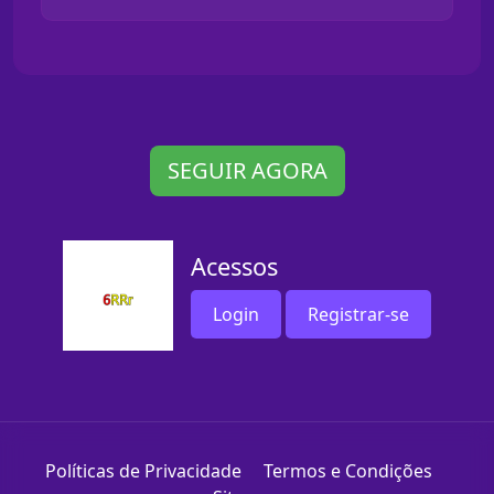
SEGUIR AGORA
Acessos
Login
Registrar-se
Políticas de Privacidade
Termos e Condições