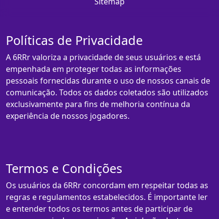
Sitemap
Políticas de Privacidade
A 6RRr valoriza a privacidade de seus usuários e está
empenhada em proteger todas as informações
pessoais fornecidas durante o uso de nossos canais de
comunicação. Todos os dados coletados são utilizados
exclusivamente para fins de melhoria contínua da
experiência de nossos jogadores.
Termos e Condições
Os usuários da 6RRr concordam em respeitar todas as
regras e regulamentos estabelecidos. É importante ler
e entender todos os termos antes de participar de