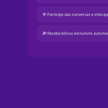
💬 Participe das conversas e interaj
🎁 Receba bônus exclusivos autom