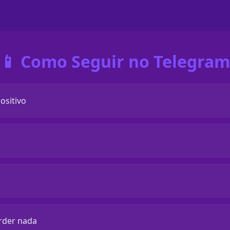
📱 Como Seguir no Telegram
ositivo
erder nada