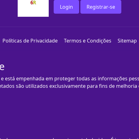
Login
Registrar-se
Políticas de Privacidade
Termos e Condições
Sitemap
de
os e está empenhada em proteger todas as informações pes
tados são utilizados exclusivamente para fins de melhoria