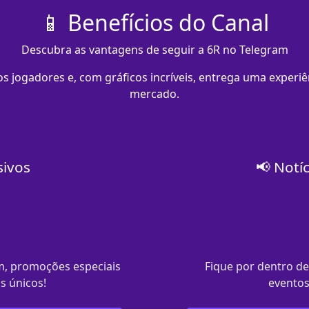
📱 Benefícios do Canal
Descubra as vantagens de seguir a 6R no Telegram
os jogadores e, com gráficos incríveis, entrega uma experi
mercado.
sivos
📢 Notí
m, promoções especiais
Fique por dentro d
s únicos!
eventos