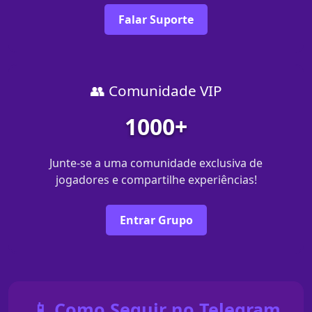
Falar Suporte
👥 Comunidade VIP
1000+
Junte-se a uma comunidade exclusiva de
jogadores e compartilhe experiências!
Entrar Grupo
📱 Como Seguir no Telegram