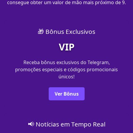
consegue obter um valor de mão mais próximo de 9.
🎁 Bônus Exclusivos
VIP
Receba bônus exclusivos do Telegram,
promoções especiais e códigos promocionais
únicos!
Ver Bônus
📢 Notícias em Tempo Real