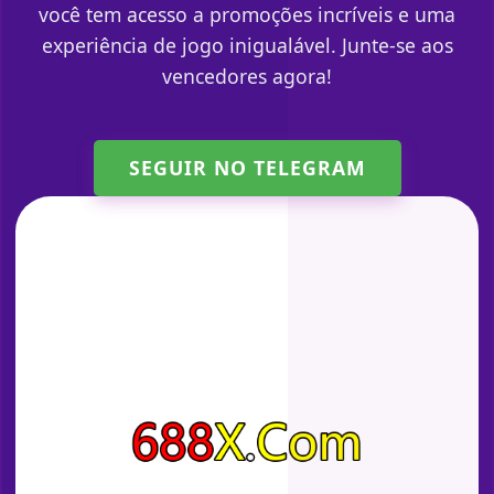
você tem acesso a promoções incríveis e uma
experiência de jogo inigualável. Junte-se aos
vencedores agora!
SEGUIR NO TELEGRAM