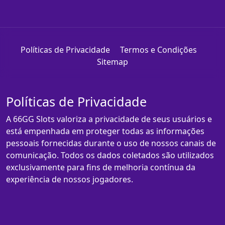
Políticas de Privacidade
Termos e Condições
Sitemap
Políticas de Privacidade
A 66GG Slots valoriza a privacidade de seus usuários e
está empenhada em proteger todas as informações
pessoais fornecidas durante o uso de nossos canais de
comunicação. Todos os dados coletados são utilizados
exclusivamente para fins de melhoria contínua da
experiência de nossos jogadores.