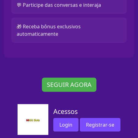
💬 Participe das conversas e interaja
🎁 Receba bônus exclusivos
automaticamente
SEGUIR AGORA
Acessos
Login
Registrar-se