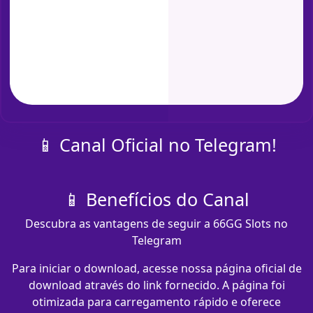
📱 Canal Oficial no Telegram!
📱 Benefícios do Canal
Descubra as vantagens de seguir a 66GG Slots no
Telegram
Para iniciar o download, acesse nossa página oficial de
download através do link fornecido. A página foi
otimizada para carregamento rápido e oferece