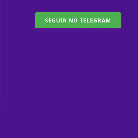
SEGUIR NO TELEGRAM