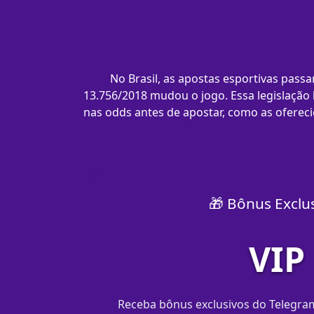
No Brasil, as apostas esportivas pass
13.756/2018 mudou o jogo. Essa legislação
nas odds antes de apostar, como as oferec
🎁 Bônus Exclu
VIP
Receba bônus exclusivos do Telegra