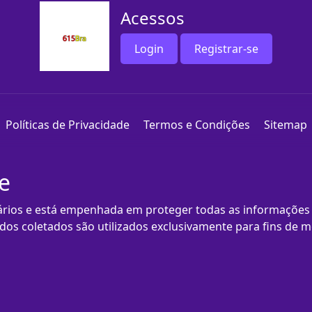
Acessos
Login
Registrar-se
Políticas de Privacidade
Termos e Condições
Sitemap
de
uários e está empenhada em proteger todas as informações
os coletados são utilizados exclusivamente para fins de m