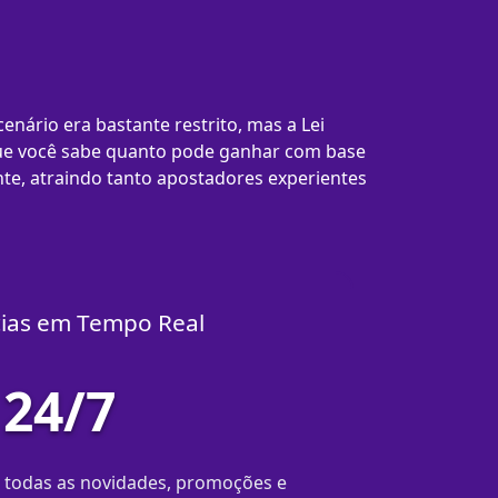
nário era bastante restrito, mas a Lei
 que você sabe quanto pode ganhar com base
te, atraindo tanto apostadores experientes
cias em Tempo Real
24/7
e todas as novidades, promoções e