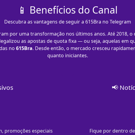
📱 Benefícios do Canal
Descubra as vantagens de seguir a 615Bra no Telegram
aram por uma transformação nos últimos anos. Até 2018, o ce
 legalizou as apostas de quota fixa — ou seja, aquelas em
idas no
615Bra
. Desde então, o mercado cresceu rapidamen
quanto iniciantes.
sivos
📢 Notí
m, promoções especiais
Fique por dentro d