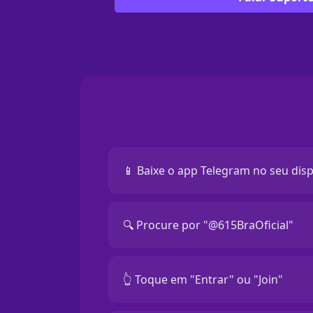
📱 Baixe o app Telegram no seu disp
🔍 Procure por "@615BraOficial"
👆 Toque em "Entrar" ou "Join"