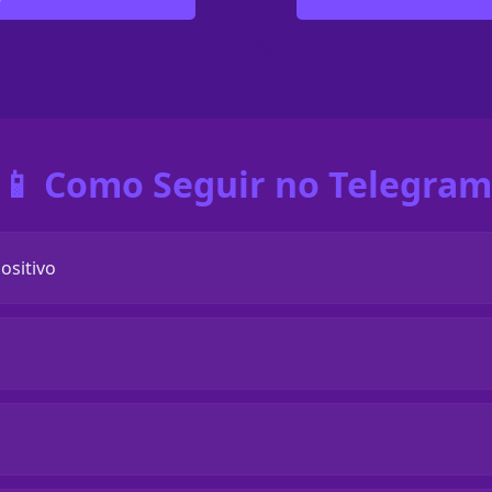
📱 Como Seguir no Telegram
ositivo