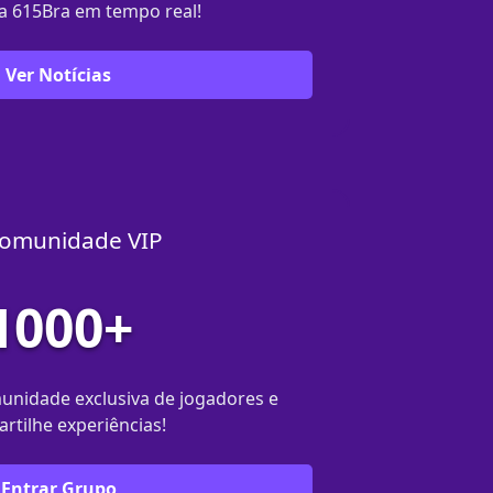
a 615Bra em tempo real!
Ver Notícias
Comunidade VIP
1000+
unidade exclusiva de jogadores e
rtilhe experiências!
Entrar Grupo