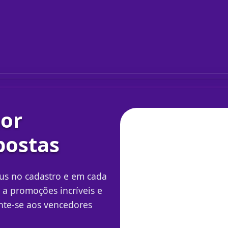
hor
postas
us no cadastro e em cada
 a promoções incríveis e
unte-se aos vencedores