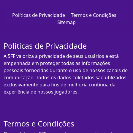
Políticas de Privacidade
Termos e Condições
Sitemap
Políticas de Privacidade
A 5FF valoriza a privacidade de seus usuários e está
empenhada em proteger todas as informações
pessoais fornecidas durante o uso de nossos canais de
comunicação. Todos os dados coletados são utilizados
exclusivamente para fins de melhoria contínua da
experiência de nossos jogadores.
Termos e Condições