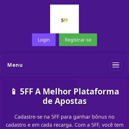
Login
Registrar-se
Menu
📱 5FF A Melhor Plataforma
de Apostas
Cadastre-se na 5FF para ganhar bônus no
cadastro e em cada recarga. Com a 5FF, você tem