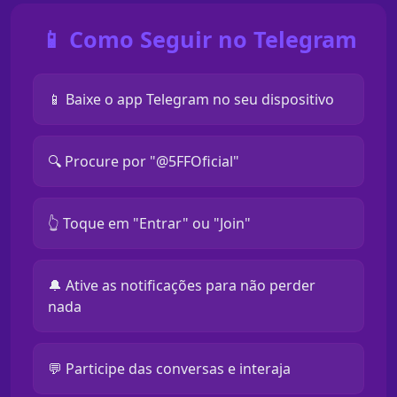
📱 Como Seguir no Telegram
📱 Baixe o app Telegram no seu dispositivo
🔍 Procure por "@5FFOficial"
👆 Toque em "Entrar" ou "Join"
🔔 Ative as notificações para não perder
nada
💬 Participe das conversas e interaja