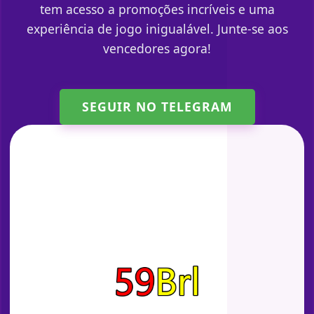
tem acesso a promoções incríveis e uma
experiência de jogo inigualável. Junte-se aos
vencedores agora!
SEGUIR NO TELEGRAM