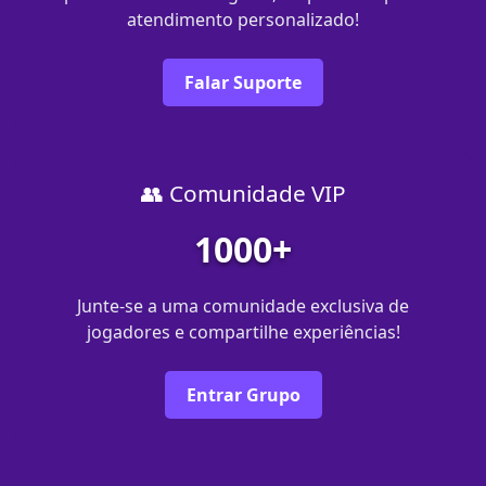
atendimento personalizado!
Falar Suporte
👥 Comunidade VIP
1000+
Junte-se a uma comunidade exclusiva de
jogadores e compartilhe experiências!
Entrar Grupo