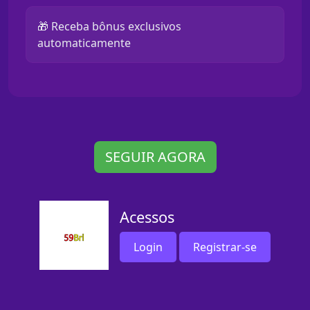
🎁 Receba bônus exclusivos
automaticamente
SEGUIR AGORA
Acessos
Login
Registrar-se