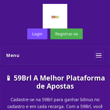
Login
Registrar-se
Menu
📱 59Brl A Melhor Plataforma
de Apostas
Cadastre-se na 59Brl para ganhar bônus no
cadastro e em cada recarga. Com a 59Brl, você