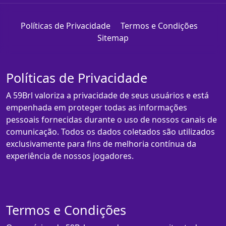
Políticas de Privacidade
Termos e Condições
Sitemap
Políticas de Privacidade
A 59Brl valoriza a privacidade de seus usuários e está
empenhada em proteger todas as informações
pessoais fornecidas durante o uso de nossos canais de
comunicação. Todos os dados coletados são utilizados
exclusivamente para fins de melhoria contínua da
experiência de nossos jogadores.
Termos e Condições