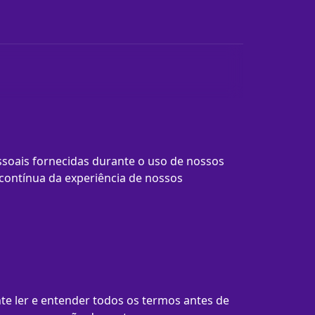
ssoais fornecidas durante o uso de nossos
 contínua da experiência de nossos
te ler e entender todos os termos antes de