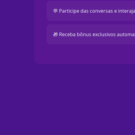
💬 Participe das conversas e interaj
🎁 Receba bônus exclusivos autom