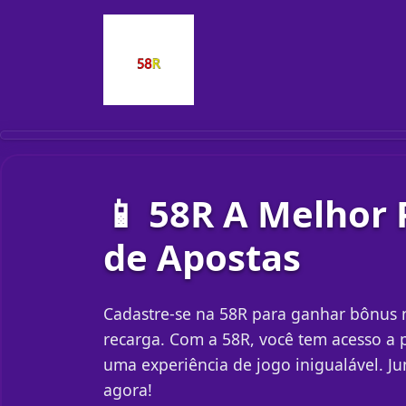
📱 58R A Melhor
de Apostas
Cadastre-se na 58R para ganhar bônus 
recarga. Com a 58R, você tem acesso a 
uma experiência de jogo inigualável. J
agora!