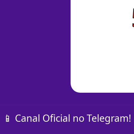
📱 Canal Oficial no Telegram!