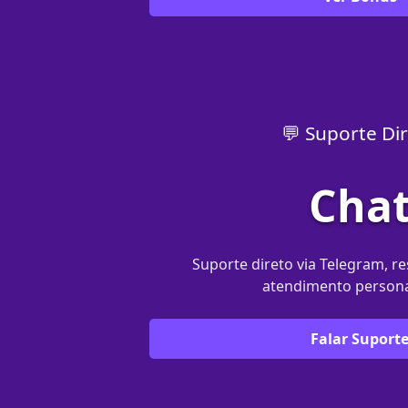
💬 Suporte Di
Cha
Suporte direto via Telegram, r
atendimento persona
Falar Suport