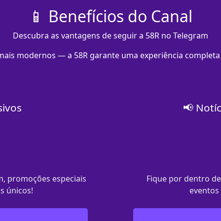
📱 Benefícios do Canal
Descubra as vantagens de seguir a 58R no Telegram
s mais modernos — a 58R garante uma experiência completa
sivos
📢 Notí
m, promoções especiais
Fique por dentro d
s únicos!
eventos