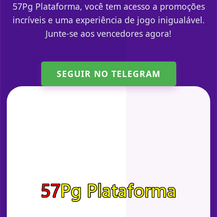
57Pg Plataforma, você tem acesso a promoções
incríveis e uma experiência de jogo inigualável.
Junte-se aos vencedores agora!
SEGUIR NO TELEGRAM