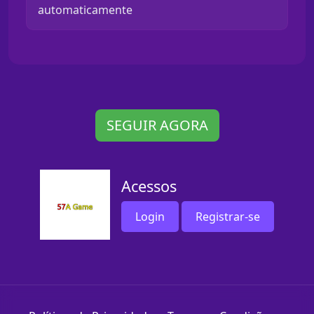
automaticamente
SEGUIR AGORA
Acessos
Login
Registrar-se