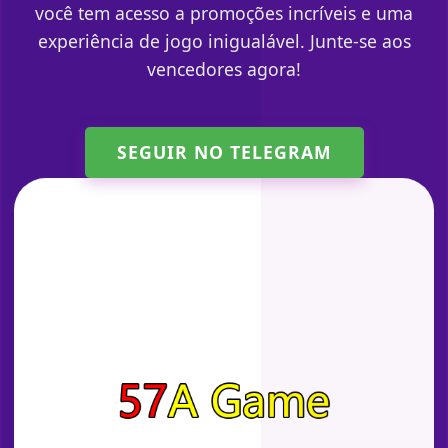
você tem acesso a promoções incríveis e uma
experiência de jogo inigualável. Junte-se aos
vencedores agora!
SEGUIR NO TELEGRAM