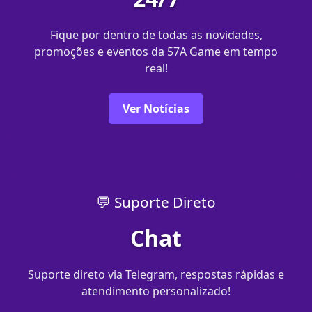
Fique por dentro de todas as novidades,
promoções e eventos da 57A Game em tempo
real!
Ver Notícias
💬 Suporte Direto
Chat
Suporte direto via Telegram, respostas rápidas e
atendimento personalizado!