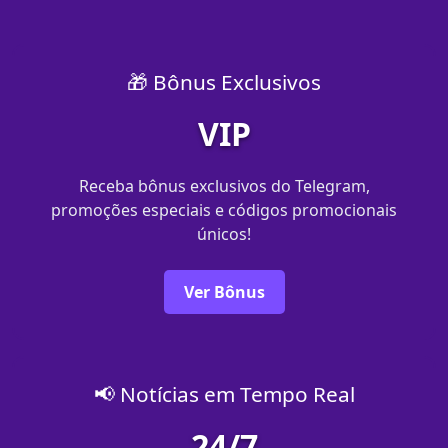
🎁 Bônus Exclusivos
VIP
Receba bônus exclusivos do Telegram,
promoções especiais e códigos promocionais
únicos!
Ver Bônus
📢 Notícias em Tempo Real
24/7