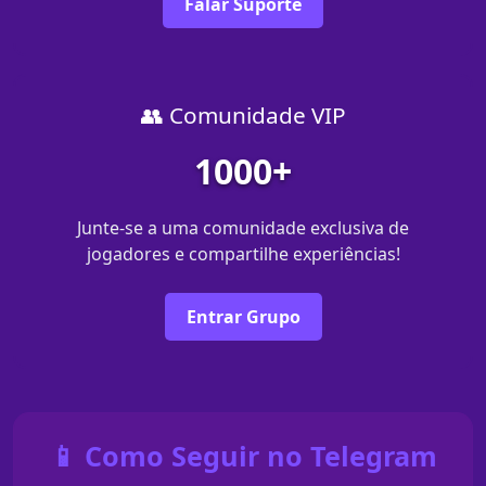
Falar Suporte
👥 Comunidade VIP
1000+
Junte-se a uma comunidade exclusiva de
jogadores e compartilhe experiências!
Entrar Grupo
📱 Como Seguir no Telegram