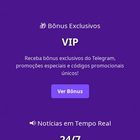
🎁 Bônus Exclusivos
VIP
Receba bônus exclusivos do Telegram,
promoções especiais e códigos promocionais
únicos!
Ver Bônus
📢 Notícias em Tempo Real
24/7