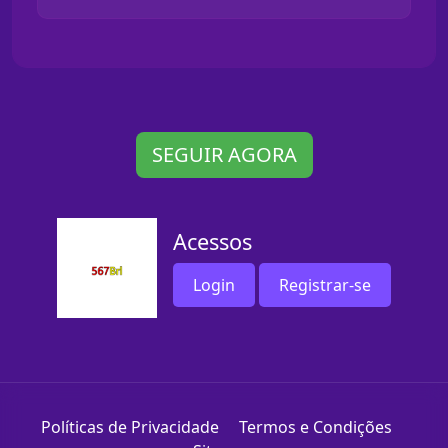
SEGUIR AGORA
Acessos
Login
Registrar-se
Políticas de Privacidade
Termos e Condições