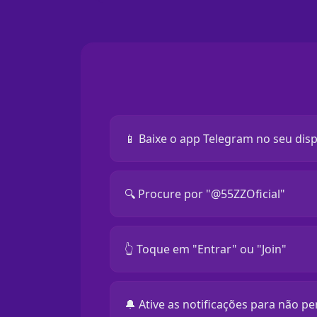
📱 Baixe o app Telegram no seu disp
🔍 Procure por "@55ZZOficial"
👆 Toque em "Entrar" ou "Join"
🔔 Ative as notificações para não p