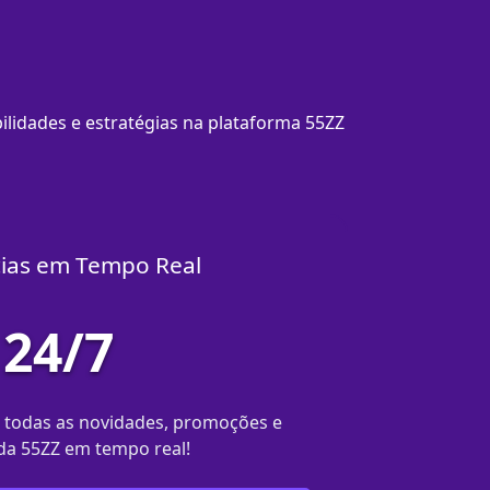
ilidades e estratégias na plataforma 55ZZ
cias em Tempo Real
24/7
e todas as novidades, promoções e
da 55ZZ em tempo real!