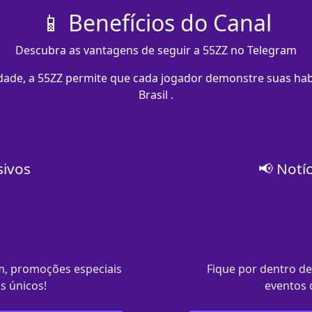
📱 Benefícios do Canal
Descubra as vantagens de seguir a 55ZZ no Telegram
dade, a 55ZZ permite que cada jogador demonstre suas hab
Brasil .
sivos
📢 Notí
m, promoções especiais
Fique por dentro d
s únicos!
eventos 