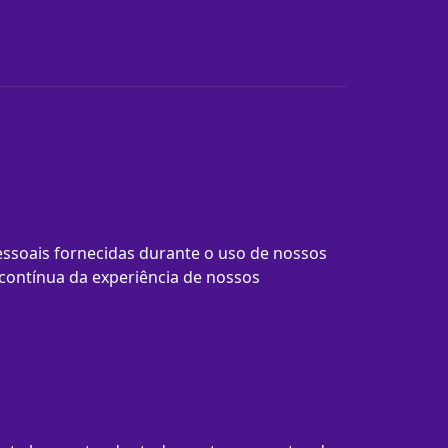
essoais fornecidas durante o uso de nossos
 contínua da experiência de nossos