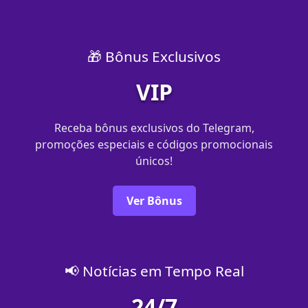
🎁 Bônus Exclusivos
VIP
Receba bônus exclusivos do Telegram,
promoções especiais e códigos promocionais
únicos!
Ver Bônus
📢 Notícias em Tempo Real
24/7