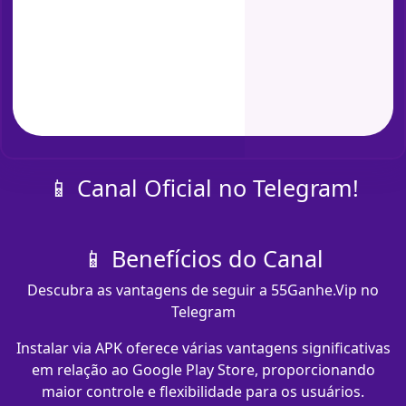
📱 Canal Oficial no Telegram!
📱 Benefícios do Canal
Descubra as vantagens de seguir a 55Ganhe.Vip no
Telegram
Instalar via APK oferece várias vantagens significativas
em relação ao Google Play Store, proporcionando
maior controle e flexibilidade para os usuários.