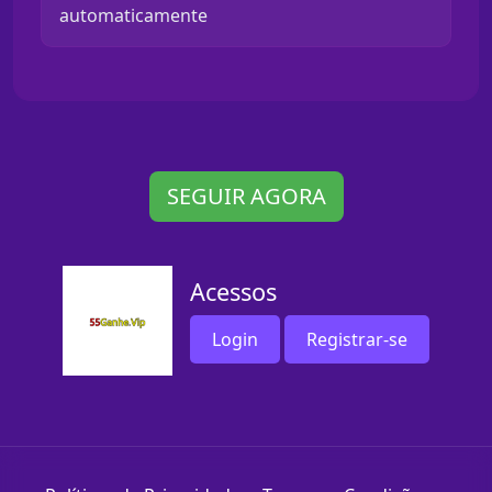
automaticamente
SEGUIR AGORA
Acessos
Login
Registrar-se