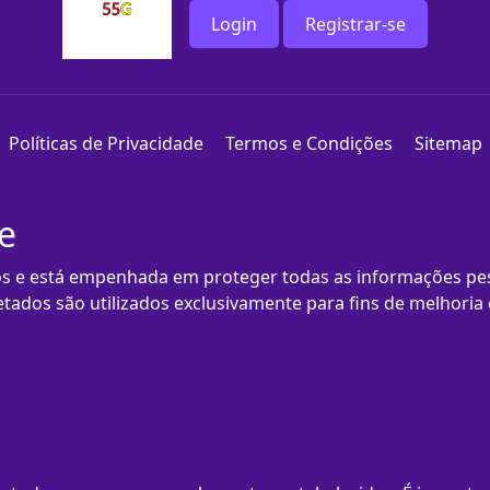
Login
Registrar-se
Políticas de Privacidade
Termos e Condições
Sitemap
de
ios e está empenhada em proteger todas as informações pe
tados são utilizados exclusivamente para fins de melhoria