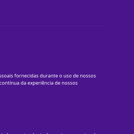
ssoais fornecidas durante o uso de nossos
 contínua da experiência de nossos