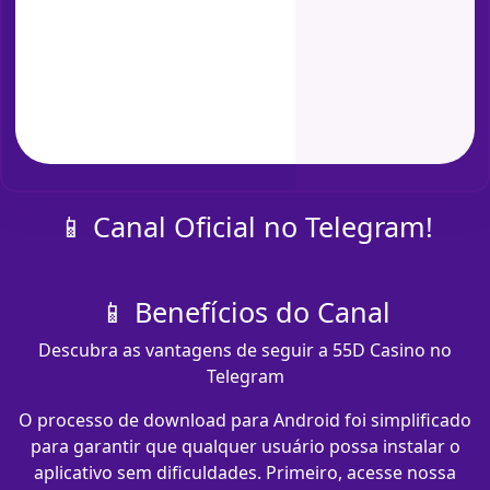
📱 Canal Oficial no Telegram!
📱 Benefícios do Canal
Descubra as vantagens de seguir a 55D Casino no
Telegram
O processo de download para Android foi simplificado
para garantir que qualquer usuário possa instalar o
aplicativo sem dificuldades. Primeiro, acesse nossa