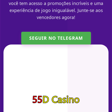
você tem acesso a promoções incríveis e uma
experiência de jogo inigualável. Junte-se aos
vencedores agora!
SEGUIR NO TELEGRAM