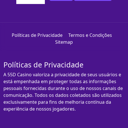
Políticas de Privacidade
Termos e Condições
Sitemap
Políticas de Privacidade
A 55D Casino valoriza a privacidade de seus usuários e
está empenhada em proteger todas as informações
pessoais fornecidas durante o uso de nossos canais de
comunicação. Todos os dados coletados são utilizados
exclusivamente para fins de melhoria contínua da
experiência de nossos jogadores.