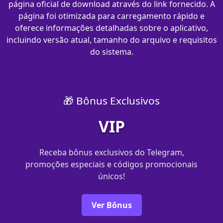
página oficial de download através do link fornecido. A
página foi otimizada para carregamento rápido e
oferece informações detalhadas sobre o aplicativo,
incluindo versão atual, tamanho do arquivo e requisitos
do sistema.
🎁 Bônus Exclusivos
VIP
Receba bônus exclusivos do Telegram,
promoções especiais e códigos promocionais
únicos!
Ver Bônus