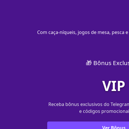
Com caça-níqueis, jogos de mesa, pesca e
🎁 Bônus Exclu
VIP
Receba bônus exclusivos do Telegra
e códigos promocionai
Ver Bônus