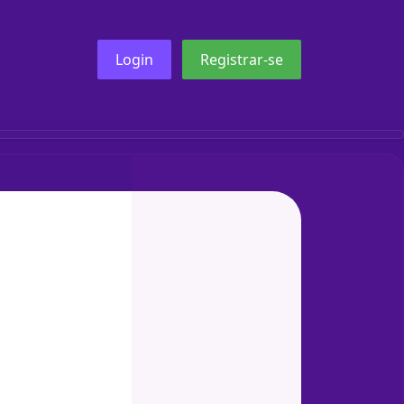
Login
Registrar-se