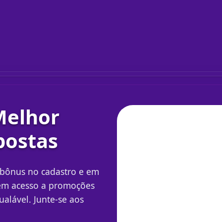
Melhor
postas
 bônus no cadastro e em
tem acesso a promoções
ualável. Junte-se aos