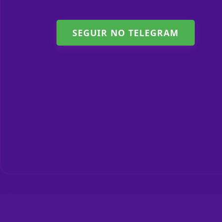
SEGUIR NO TELEGRAM