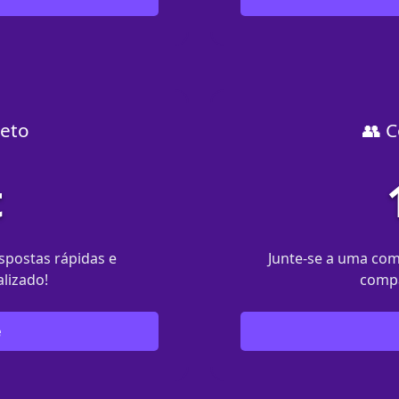
reto
👥 
t
espostas rápidas e
Junte-se a uma com
lizado!
compa
e