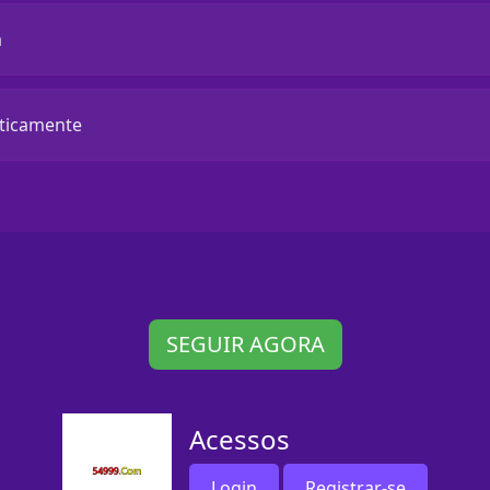
a
aticamente
SEGUIR AGORA
Acessos
Login
Registrar-se