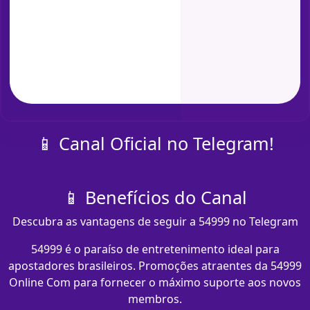
📱 Canal Oficial no Telegram!
📱 Benefícios do Canal
Descubra as vantagens de seguir a 54999 no Telegram
54999 é o paraíso de entretenimento ideal para
apostadores brasileiros. Promoções atraentes da 54999
Online Com para fornecer o máximo suporte aos novos
membros.