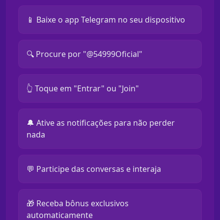
📱 Baixe o app Telegram no seu dispositivo
🔍 Procure por "@54999Oficial"
👆 Toque em "Entrar" ou "Join"
🔔 Ative as notificações para não perder
nada
💬 Participe das conversas e interaja
🎁 Receba bônus exclusivos
automaticamente