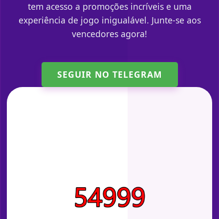
tem acesso a promoções incríveis e uma
experiência de jogo inigualável. Junte-se aos
vencedores agora!
SEGUIR NO TELEGRAM