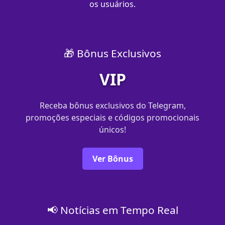
os usuários.
🎁 Bônus Exclusivos
VIP
Receba bônus exclusivos do Telegram,
promoções especiais e códigos promocionais
únicos!
Ver Bônus
📢 Notícias em Tempo Real