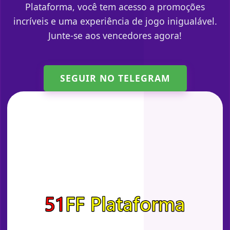
Plataforma, você tem acesso a promoções
incríveis e uma experiência de jogo inigualável.
Junte-se aos vencedores agora!
SEGUIR NO TELEGRAM