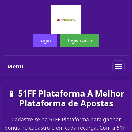
Login
Registrar-se
Menu
📱 51FF Plataforma A Melhor
Plataforma de Apostas
Cadastre-se na 51FF Plataforma para ganhar
bônus no cadastro e em cada recarga. Com a 51FF