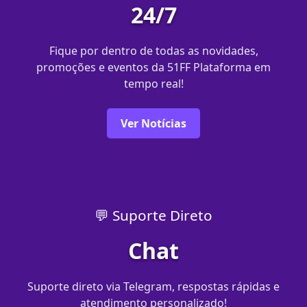
24/7
Fique por dentro de todas as novidades,
promoções e eventos da 51FF Plataforma em
tempo real!
Ver Notícias
💬 Suporte Direto
Chat
Suporte direto via Telegram, respostas rápidas e
atendimento personalizado!