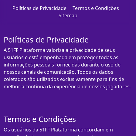
Políticas de Privacidade
Termos e Condições
Sitemap
Políticas de Privacidade
A 51FF Plataforma valoriza a privacidade de seus
usuários e está empenhada em proteger todas as
informações pessoais fornecidas durante o uso de
nossos canais de comunicação. Todos os dados
coletados são utilizados exclusivamente para fins de
melhoria contínua da experiência de nossos jogadores.
Termos e Condições
Os usuários da 51FF Plataforma concordam em