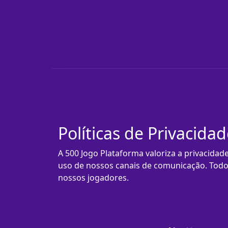
Políticas de Privacida
A 500 Jogo Plataforma valoriza a privacida
uso de nossos canais de comunicação. Todos
nossos jogadores.