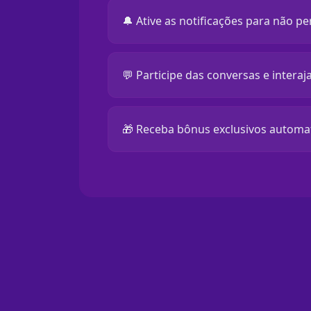
🔔 Ative as notificações para não p
💬 Participe das conversas e interaj
🎁 Receba bônus exclusivos autom