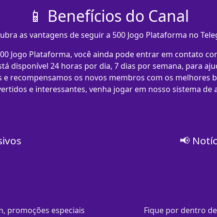
📱 Benefícios do Canal
ubra as vantagens de seguir a 500 Jogo Plataforma no Tel
500 Jogo Plataforma, você ainda pode entrar em contato co
á disponível 24 horas por dia, 7 dias por semana, para aj
dos e recompensamos os novos membros com os melhores bô
vertidos e interessantes, venha jogar em nosso sistema de 
sivos
📢 Notí
m, promoções especiais
Fique por dentro d