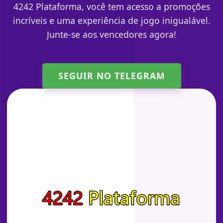
4242 Plataforma, você tem acesso a promoções
incríveis e uma experiência de jogo inigualável.
Junte-se aos vencedores agora!
SEGUIR NO TELEGRAM