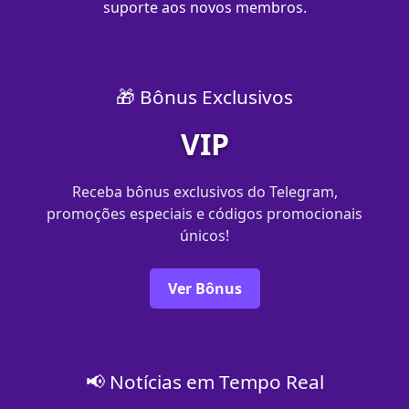
suporte aos novos membros.
🎁 Bônus Exclusivos
VIP
Receba bônus exclusivos do Telegram,
promoções especiais e códigos promocionais
únicos!
Ver Bônus
📢 Notícias em Tempo Real