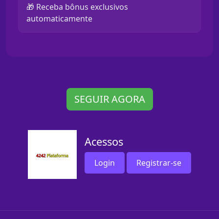
🎁 Receba bônus exclusivos
automaticamente
SEGUIR AGORA
Acessos
Login
Registrar-se