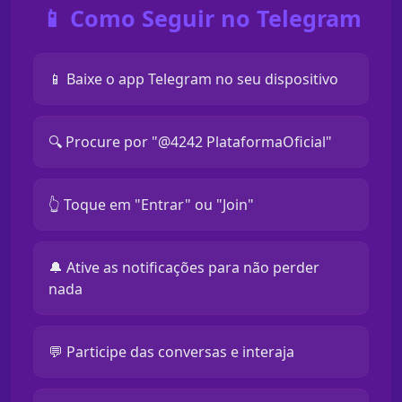
📱 Como Seguir no Telegram
📱 Baixe o app Telegram no seu dispositivo
🔍 Procure por "@4242 PlataformaOficial"
👆 Toque em "Entrar" ou "Join"
🔔 Ative as notificações para não perder
nada
💬 Participe das conversas e interaja