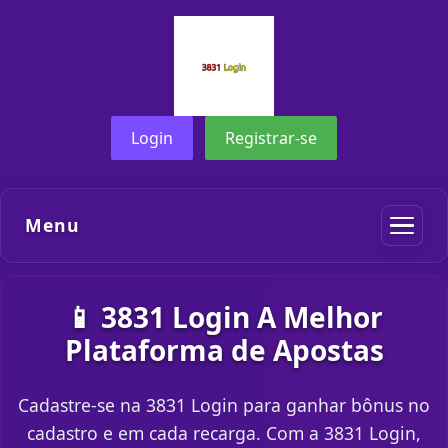
Login
Registrar-se
Menu
📱 3831 Login A Melhor
Plataforma de Apostas
Cadastre-se na 3831 Login para ganhar bônus no
cadastro e em cada recarga. Com a 3831 Login,