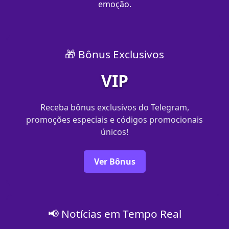
emoção.
🎁 Bônus Exclusivos
VIP
Receba bônus exclusivos do Telegram,
promoções especiais e códigos promocionais
únicos!
Ver Bônus
📢 Notícias em Tempo Real