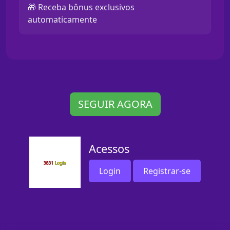
🎁 Receba bônus exclusivos
automaticamente
SEGUIR AGORA
Acessos
Login
Registrar-se