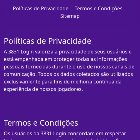
Políticas de Privacidade
Termos e Condições
Sitemap
Políticas de Privacidade
A 3831 Login valoriza a privacidade de seus usuários e
está empenhada em proteger todas as informações
pessoais fornecidas durante o uso de nossos canais de
comunicação. Todos os dados coletados são utilizados
exclusivamente para fins de melhoria contínua da
experiência de nossos jogadores.
Termos e Condições
Os usuários da 3831 Login concordam em respeitar