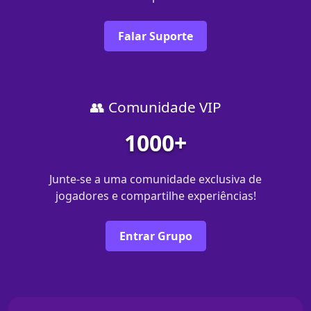
Falar Suporte
👥 Comunidade VIP
1000+
Junte-se a uma comunidade exclusiva de
jogadores e compartilhe experiências!
Entrar Grupo