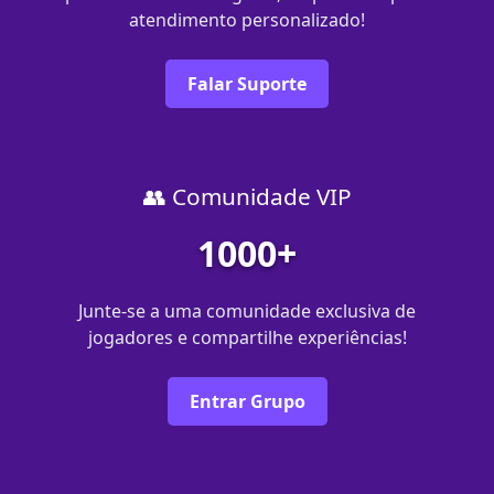
atendimento personalizado!
Falar Suporte
👥 Comunidade VIP
1000+
Junte-se a uma comunidade exclusiva de
jogadores e compartilhe experiências!
Entrar Grupo