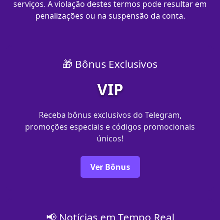
serviços. A violação destes termos pode resultar em
penalizações ou na suspensão da conta.
🎁 Bônus Exclusivos
VIP
Receba bônus exclusivos do Telegram,
promoções especiais e códigos promocionais
únicos!
Ver Bônus
📢 Notícias em Tempo Real