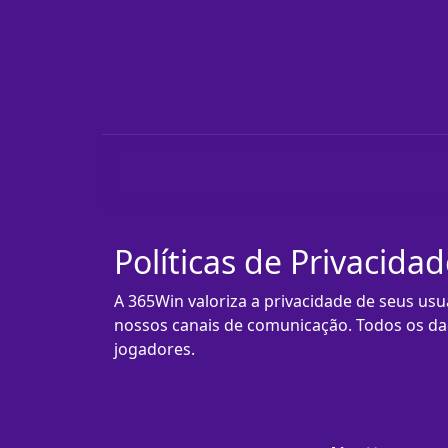
Políticas de Privacida
A 365Win valoriza a privacidade de seus us
nossos canais de comunicação. Todos os dad
jogadores.