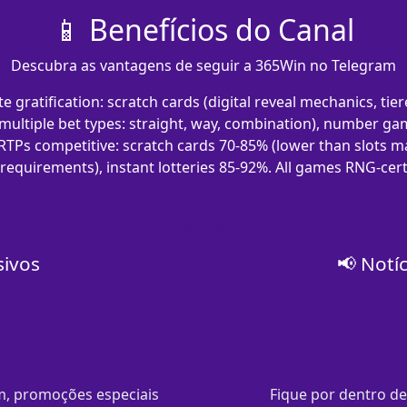
📱 Benefícios do Canal
Descubra as vantagens de seguir a 365Win no Telegram
 gratification: scratch cards (digital reveal mechanics, tie
ltiple bet types: straight, way, combination), number game
RTPs competitive: scratch cards 70-85% (lower than slots ma
uirements), instant lotteries 85-92%. All games RNG-certif
sivos
📢 Notí
m, promoções especiais
Fique por dentro d