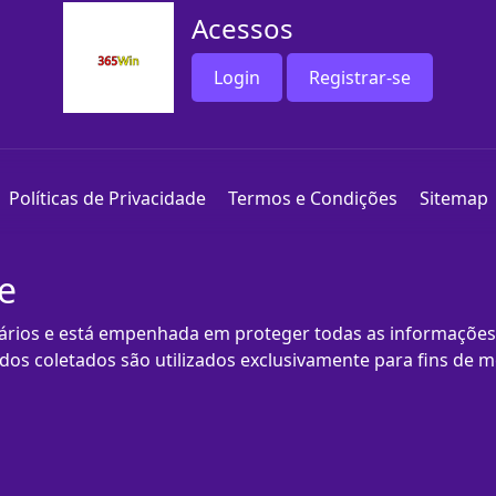
Acessos
Login
Registrar-se
Políticas de Privacidade
Termos e Condições
Sitemap
de
uários e está empenhada em proteger todas as informações
os coletados são utilizados exclusivamente para fins de m