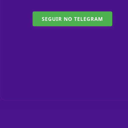
SEGUIR NO TELEGRAM