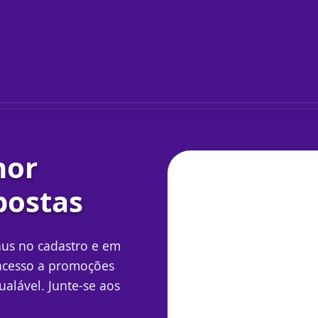
hor
postas
us no cadastro e em
acesso a promoções
ualável. Junte-se aos