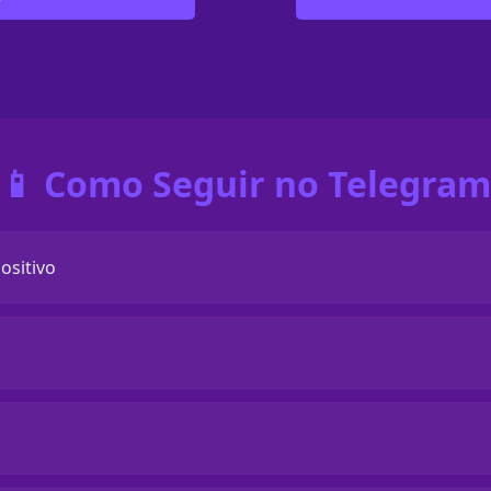
📱 Como Seguir no Telegram
ositivo