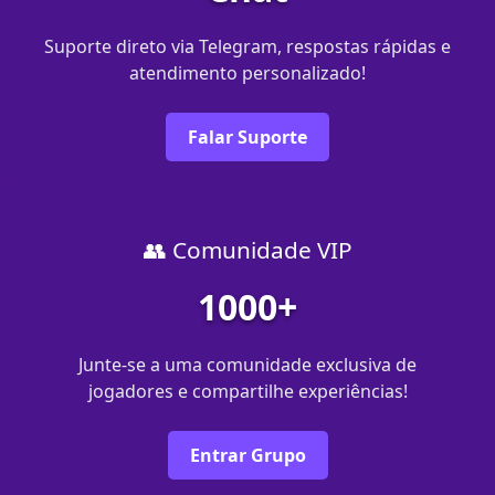
Suporte direto via Telegram, respostas rápidas e
atendimento personalizado!
Falar Suporte
👥 Comunidade VIP
1000+
Junte-se a uma comunidade exclusiva de
jogadores e compartilhe experiências!
Entrar Grupo