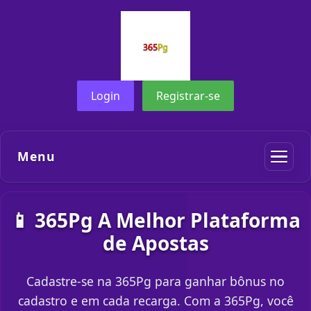
Login
Registrar-se
Menu
📱 365Pg A Melhor Plataforma
de Apostas
Cadastre-se na 365Pg para ganhar bônus no
cadastro e em cada recarga. Com a 365Pg, você