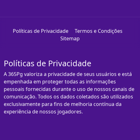
Políticas de Privacidade
Termos e Condições
Sitemap
Políticas de Privacidade
A 365Pg valoriza a privacidade de seus usuários e está
empenhada em proteger todas as informações
pessoais fornecidas durante o uso de nossos canais de
comunicação. Todos os dados coletados são utilizados
exclusivamente para fins de melhoria contínua da
experiência de nossos jogadores.