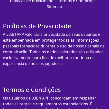
Políticas de Privacidade
Termos e Condições
Sitemap
Políticas de Privacidade
A 33Brl APP valoriza a privacidade de seus usuários e
está empenhada em proteger todas as informações
pessoais fornecidas durante o uso de nossos canais de
comunicação. Todos os dados coletados são utilizados
exclusivamente para fins de melhoria contínua da
experiência de nossos jogadores.
Termos e Condições
Os usuários da 33Brl APP concordam em respeitar
todas as regras e regulamentos estabelecidos. É