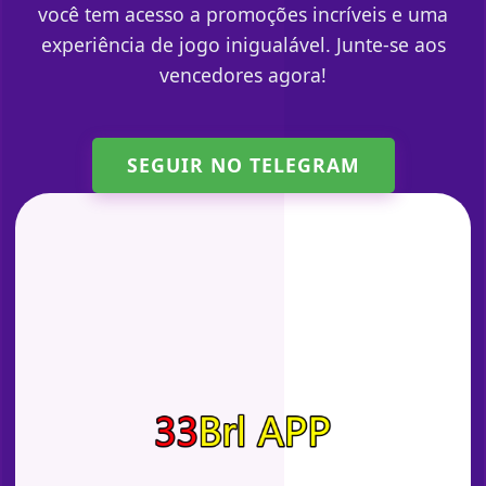
você tem acesso a promoções incríveis e uma
experiência de jogo inigualável. Junte-se aos
vencedores agora!
SEGUIR NO TELEGRAM