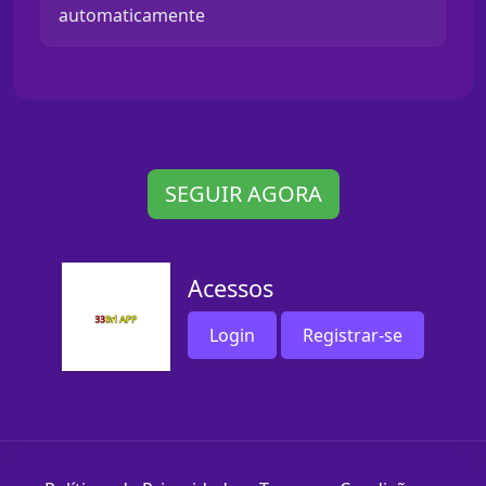
automaticamente
SEGUIR AGORA
Acessos
Login
Registrar-se