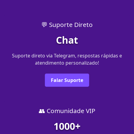
💬 Suporte Direto
Chat
Suporte direto via Telegram, respostas rápidas e
atendimento personalizado!
Falar Suporte
👥 Comunidade VIP
1000+