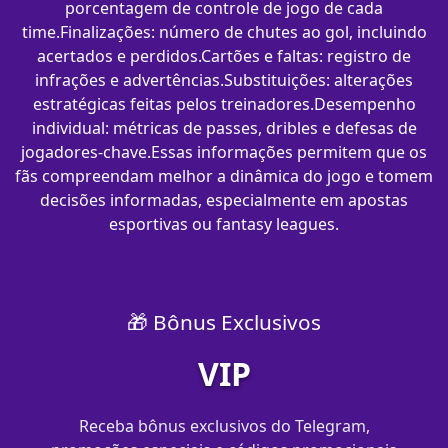
porcentagem de controle de jogo de cada
time.Finalizações: número de chutes ao gol, incluindo
acertados e perdidos.Cartões e faltas: registro de
infrações e advertências.Substituições: alterações
estratégicas feitas pelos treinadores.Desempenho
individual: métricas de passes, dribles e defesas de
jogadores-chave.Essas informações permitem que os
fãs compreendam melhor a dinâmica do jogo e tomem
decisões informadas, especialmente em apostas
esportivas ou fantasy leagues.
🎁 Bônus Exclusivos
VIP
Receba bônus exclusivos do Telegram,