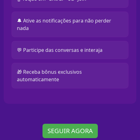
🔔 Ative as notificações para não perder
nada
💬 Participe das conversas e interaja
🎁 Receba bônus exclusivos
automaticamente
SEGUIR AGORA