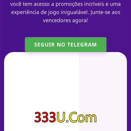
você tem acesso a promoções incríveis e uma
experiência de jogo inigualável. Junte-se aos
vencedores agora!
SEGUIR NO TELEGRAM