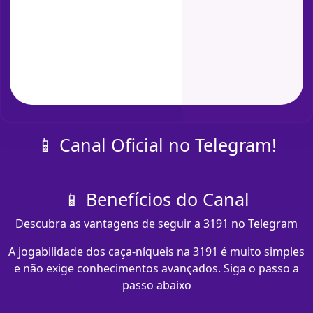
📱 Canal Oficial no Telegram!
📱 Benefícios do Canal
Descubra as vantagens de seguir a 3191 no Telegram
A jogabilidade dos caça-níqueis na 3191 é muito simples
e não exige conhecimentos avançados. Siga o passo a
passo abaixo