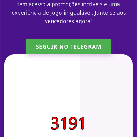
tem acesso a promoções incríveis e uma
experiência de jogo inigualável. Junte-se aos
vencedores agora!
SEGUIR NO TELEGRAM