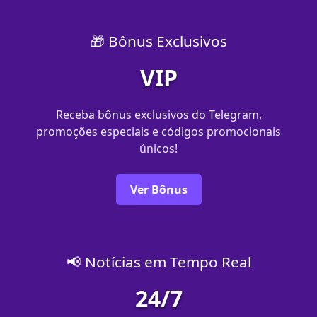
🎁 Bônus Exclusivos
VIP
Receba bônus exclusivos do Telegram,
promoções especiais e códigos promocionais
únicos!
Ver Bônus
📢 Notícias em Tempo Real
24/7