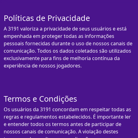
Políticas de Privacidade
A 3191 valoriza a privacidade de seus usuários e está
empenhada em proteger todas as informações
pessoais fornecidas durante o uso de nossos canais de
comunicação. Todos os dados coletados são utilizados
exclusivamente para fins de melhoria contínua da
experiência de nossos jogadores.
Termos e Condições
Os usuários da 3191 concordam em respeitar todas as
regras e regulamentos estabelecidos. É importante ler
e entender todos os termos antes de participar de
nossos canais de comunicação. A violação destes