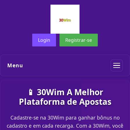
Login
Registrar-se
Menu
📱 30Wim A Melhor
Plataforma de Apostas
Cadastre-se na 30Wim para ganhar bônus no
cadastro e em cada recarga. Com a 30Wim, você