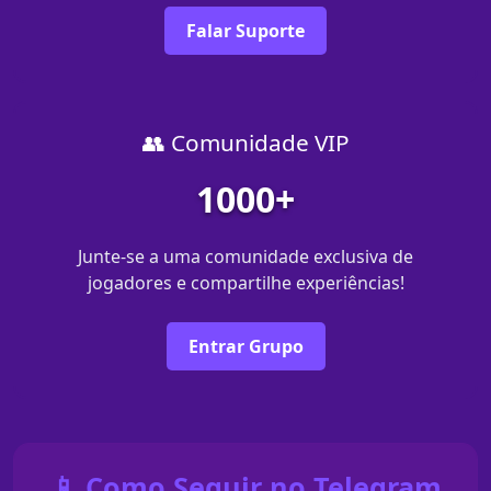
Falar Suporte
👥 Comunidade VIP
1000+
Junte-se a uma comunidade exclusiva de
jogadores e compartilhe experiências!
Entrar Grupo
📱 Como Seguir no Telegram