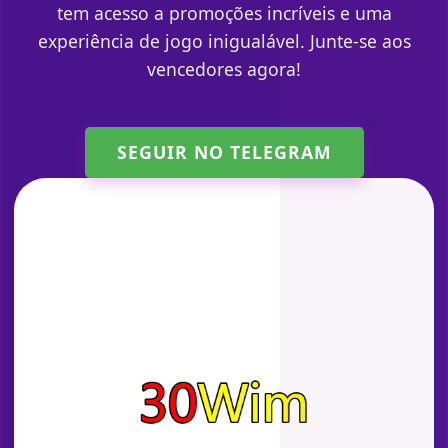
tem acesso a promoções incríveis e uma
experiência de jogo inigualável. Junte-se aos
vencedores agora!
SEGUIR NO TELEGRAM