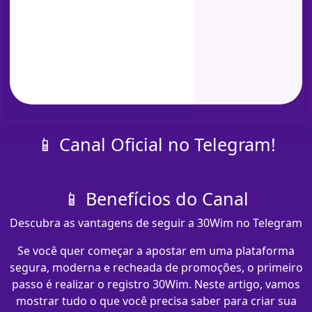
📱 Canal Oficial no Telegram!
📱 Benefícios do Canal
Descubra as vantagens de seguir a 30Wim no Telegram
Se você quer começar a apostar em uma plataforma
segura, moderna e recheada de promoções, o primeiro
passo é realizar o registro 30Wim. Neste artigo, vamos
mostrar tudo o que você precisa saber para criar sua