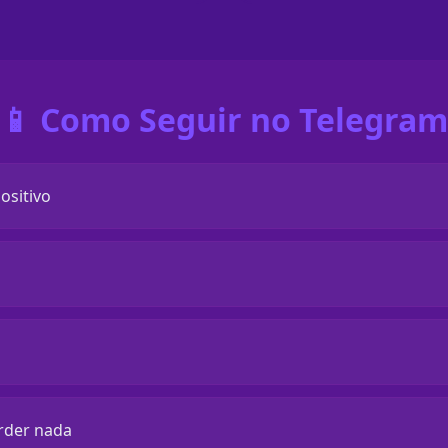
📱 Como Seguir no Telegram
ositivo
erder nada