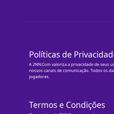
Políticas de Privacida
A 2NN.Com valoriza a privacidade de seus 
nossos canais de comunicação. Todos os dad
jogadores.
Termos e Condições