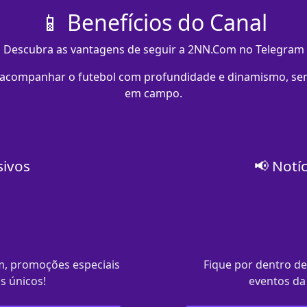
📱 Benefícios do Canal
Descubra as vantagens de seguir a 2NN.Com no Telegram
ja acompanhar o futebol com profundidade e dinamismo, s
em campo.
sivos
📢 Notí
m, promoções especiais
Fique por dentro d
s únicos!
eventos da