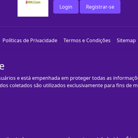
Login
Registrar-se
Políticas de Privacidade
Termos e Condições
Sitemap
de
usuários e está empenhada em proteger todas as informaçõ
os coletados são utilizados exclusivamente para fins de m