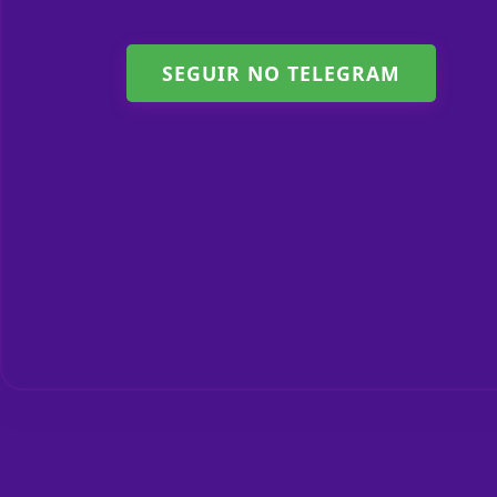
SEGUIR NO TELEGRAM