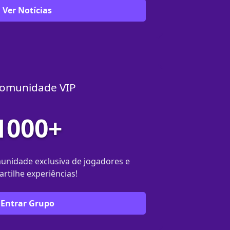
Ver Notícias
Comunidade VIP
1000+
unidade exclusiva de jogadores e
rtilhe experiências!
Entrar Grupo