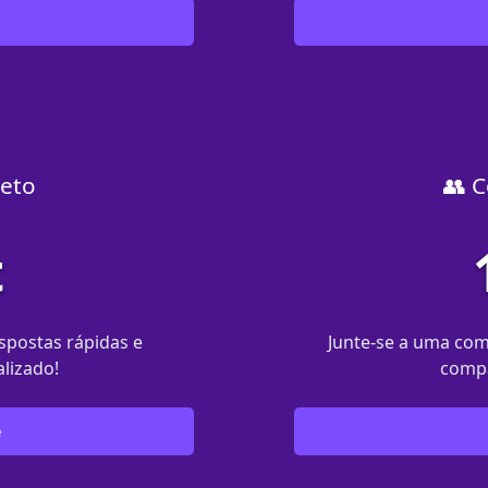
reto
👥 
t
espostas rápidas e
Junte-se a uma com
lizado!
compa
e