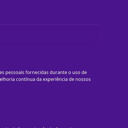
es pessoais fornecidas durante o uso de
elhoria contínua da experiência de nossos