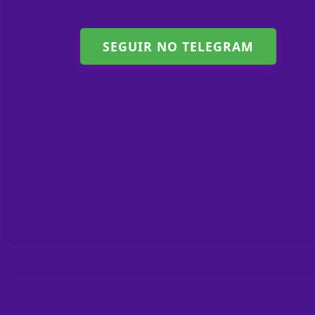
SEGUIR NO TELEGRAM