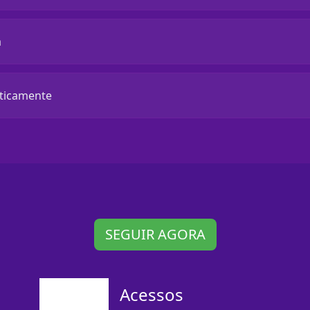
a
aticamente
SEGUIR AGORA
Acessos