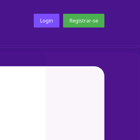
Login
Registrar-se