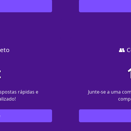
reto
👥 
t
espostas rápidas e
Junte-se a uma com
lizado!
compa
e