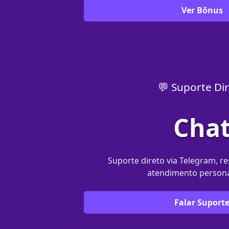
Ver Bônus
💬 Suporte Di
Cha
Suporte direto via Telegram, r
atendimento persona
Falar Suport