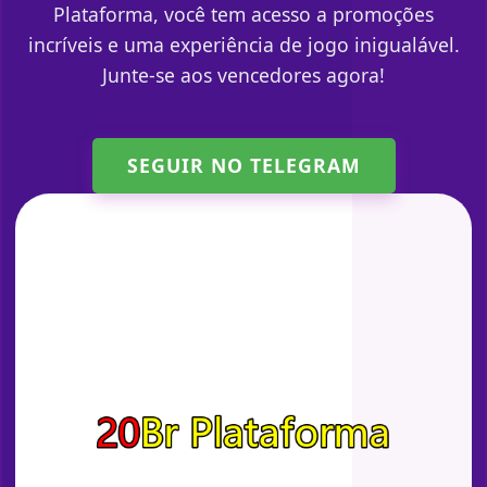
Plataforma, você tem acesso a promoções
incríveis e uma experiência de jogo inigualável.
Junte-se aos vencedores agora!
SEGUIR NO TELEGRAM