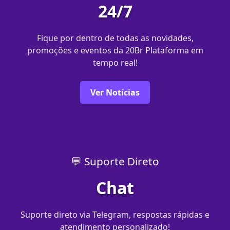
24/7
Fique por dentro de todas as novidades,
promoções e eventos da 20Br Plataforma em
tempo real!
Ver Notícias
💬 Suporte Direto
Chat
Suporte direto via Telegram, respostas rápidas e
atendimento personalizado!