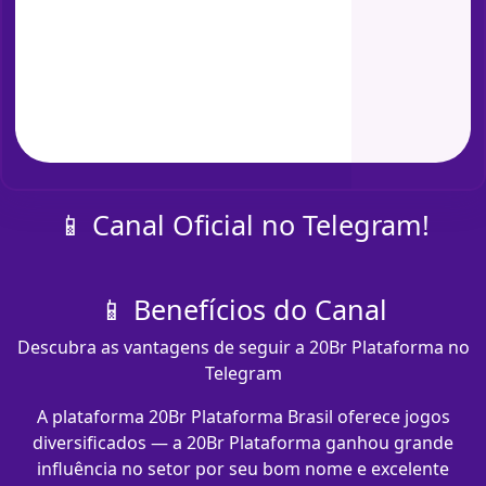
📱 Canal Oficial no Telegram!
📱 Benefícios do Canal
Descubra as vantagens de seguir a 20Br Plataforma no
Telegram
A plataforma 20Br Plataforma Brasil oferece jogos
diversificados — a 20Br Plataforma ganhou grande
influência no setor por seu bom nome e excelente