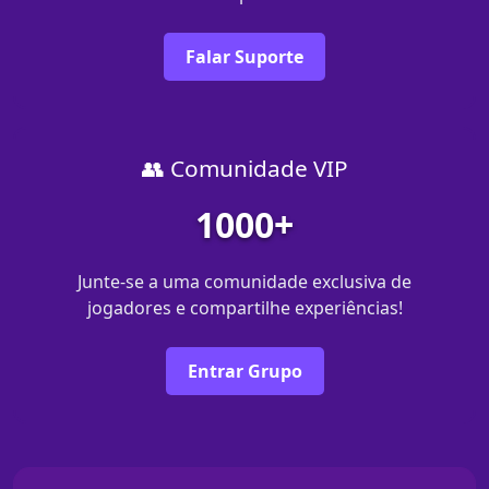
Falar Suporte
👥 Comunidade VIP
1000+
Junte-se a uma comunidade exclusiva de
jogadores e compartilhe experiências!
Entrar Grupo