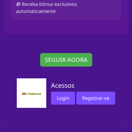
🎁 Receba bônus exclusivos
automaticamente
SEGUIR AGORA
Acessos
Login
Registrar-se