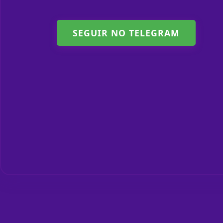
SEGUIR NO TELEGRAM