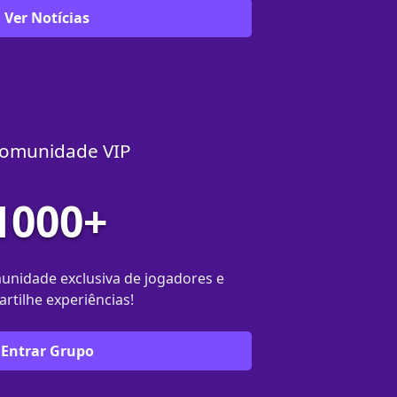
Ver Notícias
Comunidade VIP
1000+
unidade exclusiva de jogadores e
rtilhe experiências!
Entrar Grupo