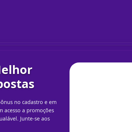
elhor
postas
bônus no cadastro e em
em acesso a promoções
ualável. Junte-se aos