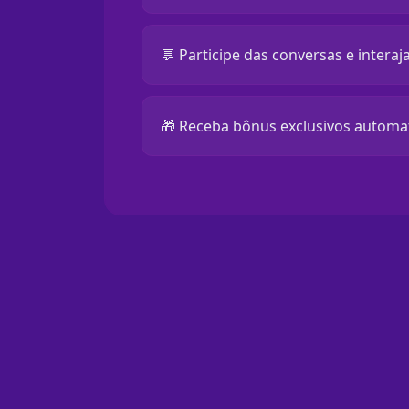
💬 Participe das conversas e interaj
🎁 Receba bônus exclusivos autom