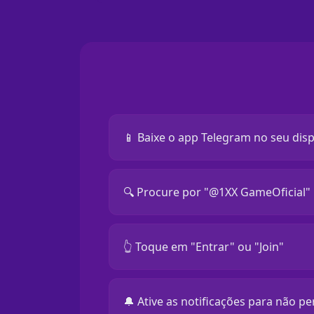
📱 Baixe o app Telegram no seu disp
🔍 Procure por "@1XX GameOficial"
👆 Toque em "Entrar" ou "Join"
🔔 Ative as notificações para não p