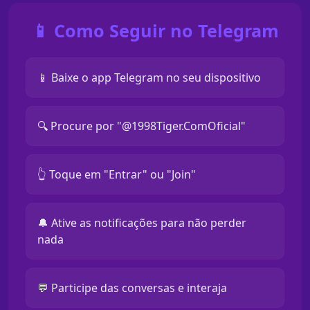
📱 Como Seguir no Telegram
📱 Baixe o app Telegram no seu dispositivo
🔍 Procure por "@1998Tiger.ComOficial"
👆 Toque em "Entrar" ou "Join"
🔔 Ative as notificações para não perder
nada
💬 Participe das conversas e interaja