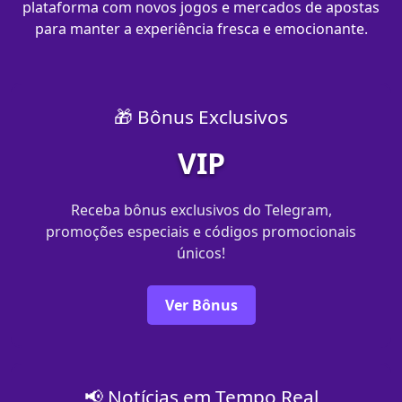
plataforma com novos jogos e mercados de apostas
para manter a experiência fresca e emocionante.
🎁 Bônus Exclusivos
VIP
Receba bônus exclusivos do Telegram,
promoções especiais e códigos promocionais
únicos!
Ver Bônus
📢 Notícias em Tempo Real