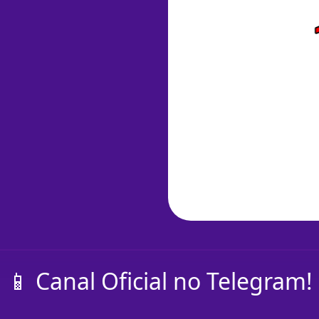
📱 Canal Oficial no Telegram!