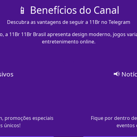
📱 Benefícios do Canal
Descubra as vantagens de seguir a 11Br no Telegram
 a 11Br 11Br Brasil apresenta design moderno, jogos varia
entretenimento online.
sivos
📢 Notí
m, promoções especiais
Fique por dentro d
s únicos!
eventos 