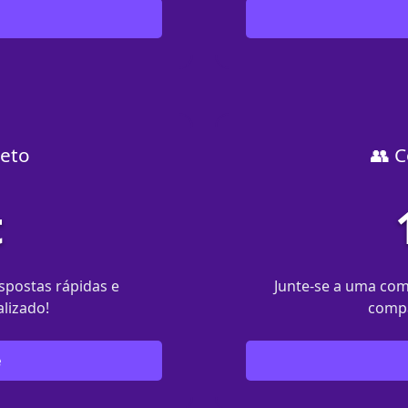
reto
👥 
t
espostas rápidas e
Junte-se a uma com
lizado!
compa
e