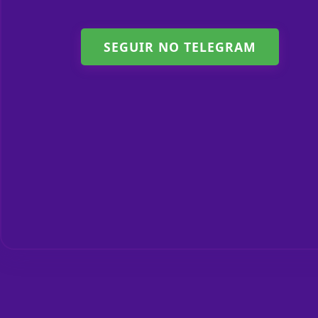
SEGUIR NO TELEGRAM