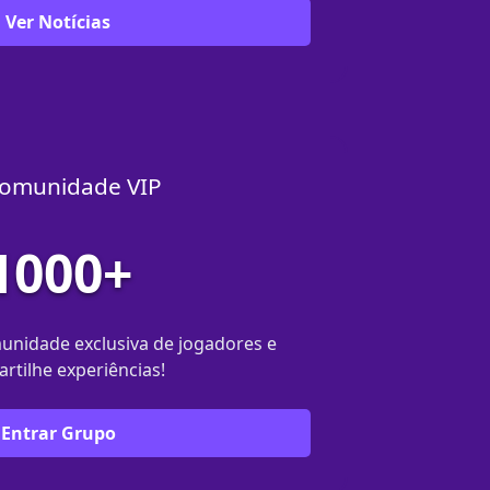
Ver Notícias
Comunidade VIP
1000+
unidade exclusiva de jogadores e
rtilhe experiências!
Entrar Grupo