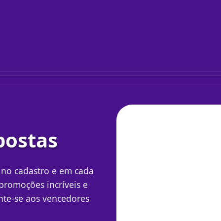
postas
 no cadastro e em cada
promoções incríveis e
unte-se aos vencedores