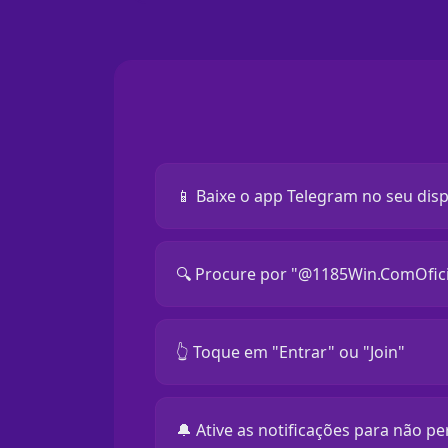
📱 Baixe o app Telegram no seu disp
🔍 Procure por "@1185Win.ComOfici
👆 Toque em "Entrar" ou "Join"
🔔 Ative as notificações para não p