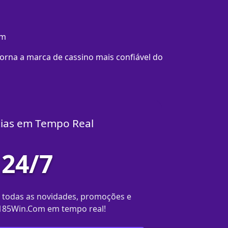
am
orna a marca de cassino mais confiável do
cias em Tempo Real
24/7
e todas as novidades, promoções e
185Win.Com em tempo real!