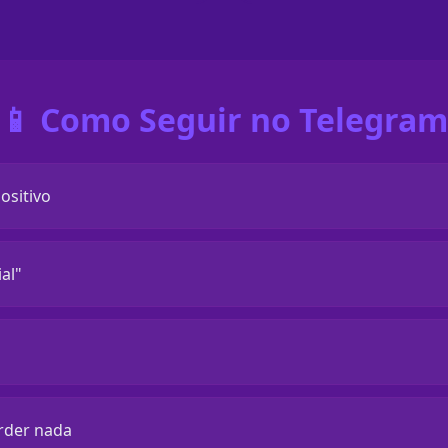
📱 Como Seguir no Telegram
ositivo
al"
erder nada