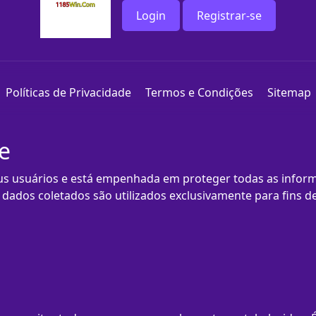
Login
Registrar-se
Políticas de Privacidade
Termos e Condições
Sitemap
de
eus usuários e está empenhada em proteger todas as infor
dados coletados são utilizados exclusivamente para fins d