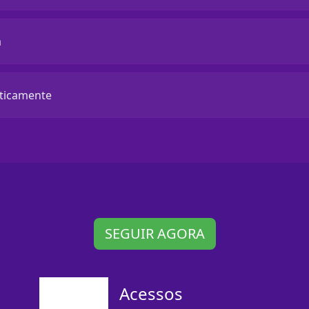
a
aticamente
SEGUIR AGORA
Acessos