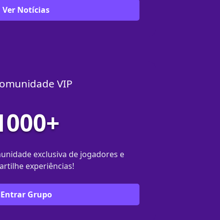
Ver Notícias
Comunidade VIP
1000+
unidade exclusiva de jogadores e
rtilhe experiências!
Entrar Grupo