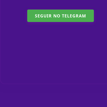
SEGUIR NO TELEGRAM