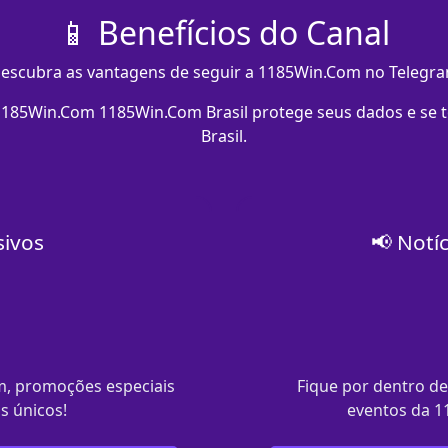
📱 Benefícios do Canal
escubra as vantagens de seguir a 1185Win.Com no Telegr
1185Win.Com 1185Win.Com Brasil protege seus dados e se t
Brasil.
sivos
📢 Notí
m, promoções especiais
Fique por dentro d
s únicos!
eventos da 1