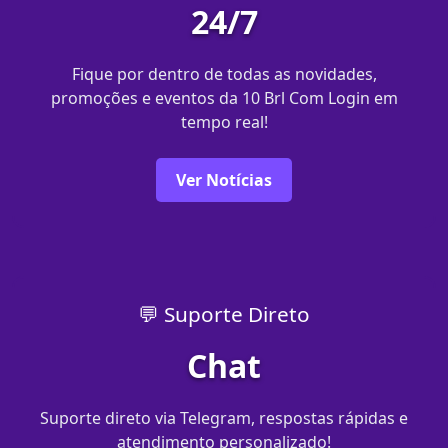
24/7
Fique por dentro de todas as novidades,
promoções e eventos da 10 Brl Com Login em
tempo real!
Ver Notícias
💬 Suporte Direto
Chat
Suporte direto via Telegram, respostas rápidas e
atendimento personalizado!