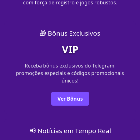
com força de registro e jogos robustos.
🎁 Bônus Exclusivos
VIP
Receba bônus exclusivos do Telegram,
promoções especiais e códigos promocionais
únicos!
Ver Bônus
📢 Notícias em Tempo Real