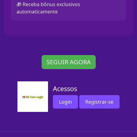
🎁 Receba bônus exclusivos
automaticamente
SEGUIR AGORA
Acessos
Login
Registrar-se